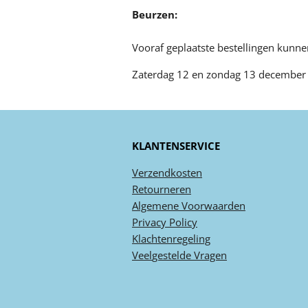
Beurzen:
Vooraf geplaatste bestellingen kunn
Zaterdag 12 en zondag 13 decembe
KLANTENSERVICE
Verzendkosten
Retourneren
Algemene
Voorwaarden
Privacy
Policy
Klachtenregeling
Veel
gestelde
Vragen