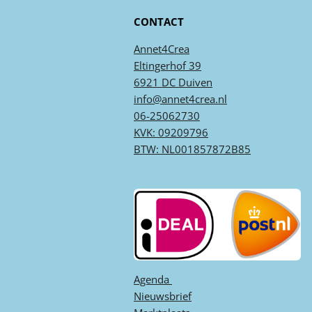
CONTACT
Annet4Crea
Eltingerhof 39
6921 DC Duiven
info@annet4crea.nl
06-25062730
KVK: 09209796
BTW: NL001857872B85
Agenda ​
Nieuwsbrief