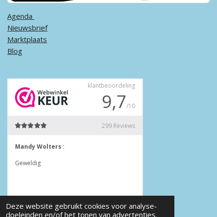
Agenda ​
Nieuwsbrief
Marktplaats
Blog
Deze website gebruikt cookies voor analyse-
doeleinden en/of het tonen van advertenties.