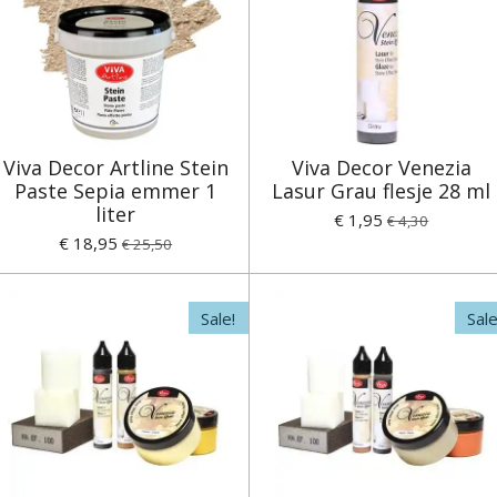
Viva Decor Artline Stein
Viva Decor Venezia
Paste Sepia emmer 1
Lasur Grau flesje 28 ml
liter
€ 1,95
€ 4,30
€ 18,95
€ 25,50
Sale!
Sale