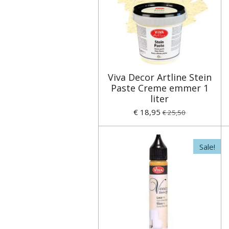
Viva Decor Artline Stein
Paste Creme emmer 1
liter
€ 18,95
€ 25,50
Sale!