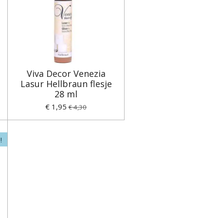
Viva Decor Venezia
Lasur Hellbraun flesje
28 ml
€ 1,95
€ 4,30
!