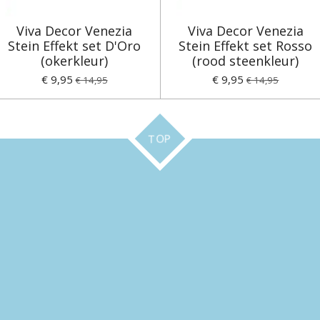
Viva Decor Venezia
Viva Decor Venezia
Stein Effekt set D'Oro
Stein Effekt set Rosso
(okerkleur)
(rood steenkleur)
€ 9,95
€ 9,95
€ 14,95
€ 14,95
TOP