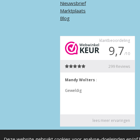
Nieuwsbrief
Marktplaats
Blog
© 2022 - 2026 Annet4Crea
Deze website gebruikt cookies voor analyse-doeleinden en/of h