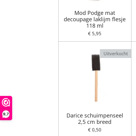
Mod Podge mat
decoupage laklijm flesje
118 ml
€ 5,95
Uitverkocht
9,7
Darice schuimpenseel
2,5 cm breed
€ 0,50