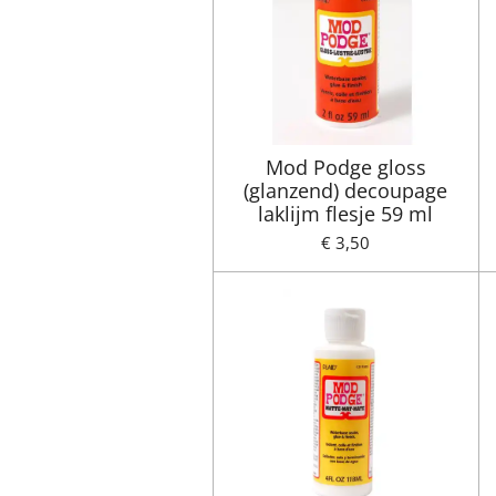
Mod Podge gloss
(glanzend) decoupage
laklijm flesje 59 ml
€ 3,50