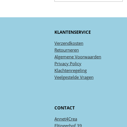
KLANTENSERVICE
Verzendkosten
Retourneren
Algemene
Voorwaarden
Privacy
Policy
Klachtenregeling
Veel
gestelde
Vragen
CONTACT
Annet4Crea
Eltingerhof 39