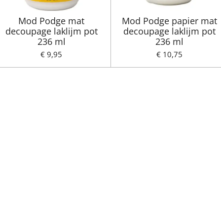
Mod Podge mat
Mod Podge papier mat
decoupage laklijm pot
decoupage laklijm pot
236 ml
236 ml
€ 9,95
€ 10,75