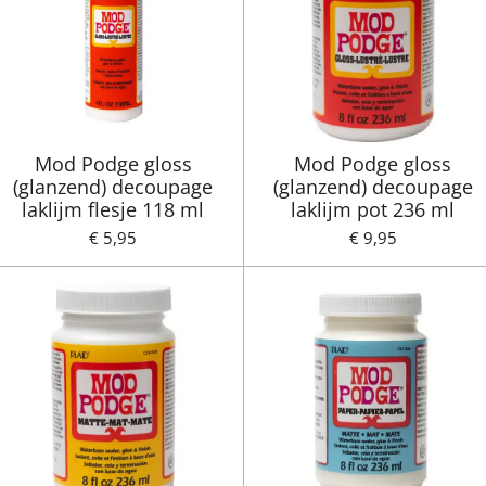
Mod Podge gloss
Mod Podge gloss
(glanzend) decoupage
(glanzend) decoupage
laklijm flesje 118 ml
laklijm pot 236 ml
€ 5,95
€ 9,95