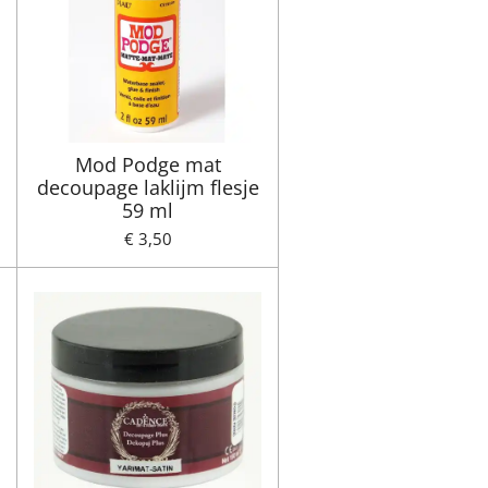
Mod Podge mat
decoupage laklijm flesje
59 ml
€ 3,50