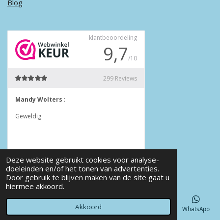
Blog
Deze website gebruikt cookies voor analyse-
doeleinden en/of het tonen van advertenties.
Door gebruik te blijven maken van de site gaat u
© 2022 - 2026 Annet4Crea
hiermee akkoord.
Powered by
JouwWeb
Akkoord
E-mailadres
Telefoonnummer
Kaart
Facebook
WhatsApp