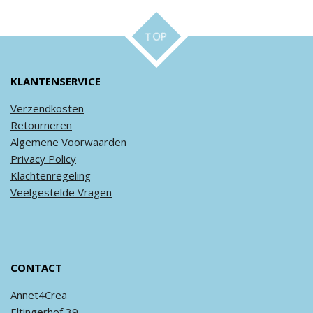
TOP
KLANTENSERVICE
Verzendkosten
Retourneren
Algemene
Voorwaarden
Privacy
Policy
Klachtenregeling
Veel
gestelde
Vragen
CONTACT
Annet4Crea
Eltingerhof 39