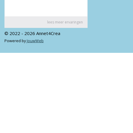
© 2022 - 2026 Annet4Crea
Powered by
JouwWeb