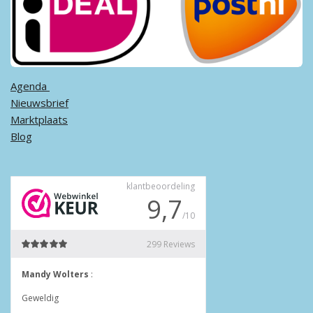
Agenda ​
Nieuwsbrief
Marktplaats
Blog