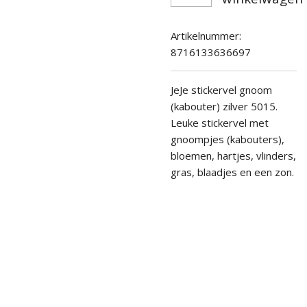
Artikelnummer:
8716133636697
JeJe stickervel gnoom
(kabouter) zilver 5015.
Leuke stickervel met
gnoompjes (kabouters),
bloemen, hartjes, vlinders,
gras, blaadjes en een zon.