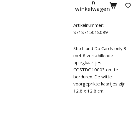
In
winkelwagen
Artikelnummer:
8718715018099
Stitch and Do Cards only 3
met 6 verschillende
oplegkaartjes
COSTDO10003
om te
borduren
.
De witte
voorgeprikte kaartjes zijn
12,8 x 12,8 cm.