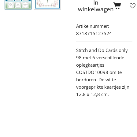
In
winkelwagen
Artikelnummer:
8718715127524
Stitch and Do Cards only
98 met 6 verschillende
oplegkaartjes
COSTDO10098
om te
borduren
.
De witte
voorgeprikte kaartjes zijn
12,8 x 12,8 cm.