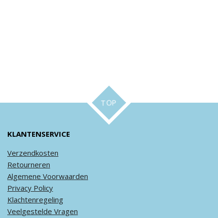
TOP
KLANTENSERVICE
Verzendkosten
Retourneren
Algemene
Voorwaarden
Privacy
Policy
Klachtenregeling
Veel
gestelde
Vragen