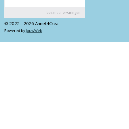
© 2022 - 2026 Annet4Crea
Powered by
JouwWeb