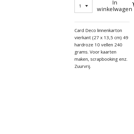
In
winkelwagen
Card Deco linnenkarton
vierkant (27 x 13,5 cm) 49
hardroze 10 vellen 240
grams.
Voor kaarten
maken, scrapbooking enz.
Zuurvrij.