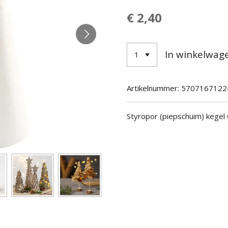
€ 2,40
In winkelwag
Artikelnummer:
5707167122
Styropor (piepschuim) kegel