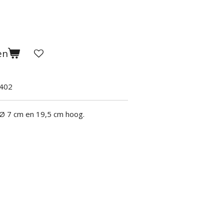
en
402
 Ø 7 cm en 19,5 cm hoog.