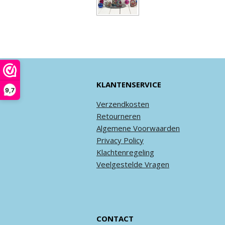
KLANTENSERVICE
9,7
Verzendkosten
Retourneren
Algemene
Voorwaarden
Privacy
Policy
Klachtenregeling
Veel
gestelde
Vragen
CONTACT