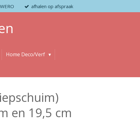
 / WERO
afhalen op afspraak
en
Home Deco/Verf
piepschuim)
cm en 19,5 cm