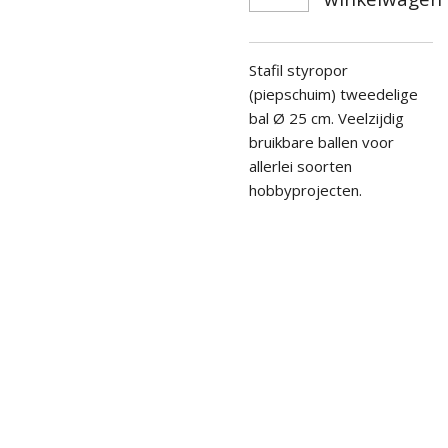
Stafil styropor
(piepschuim) tweedelige
bal
Ø
25 cm.
Veelzijdig
bruikbare ballen voor
allerlei soorten
hobbyprojecten.