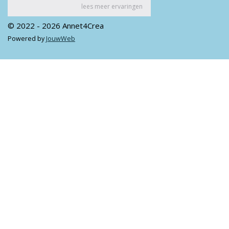
© 2022 - 2026 Annet4Crea
Powered by
JouwWeb