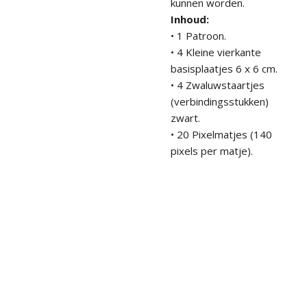
kunnen worden.
Inhoud:
• 1 Patroon.
• 4 Kleine vierkante
basisplaatjes 6 x 6 cm.
• 4 Zwaluwstaartjes
(verbindingsstukken)
zwart.
• 20 Pixelmatjes (140
pixels per matje).