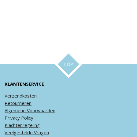
TOP
KLANTENSERVICE
Verzendkosten
Retourneren
Algemene
Voorwaarden
Privacy
Policy
Klachtenregeling
Veel
gestelde
Vragen