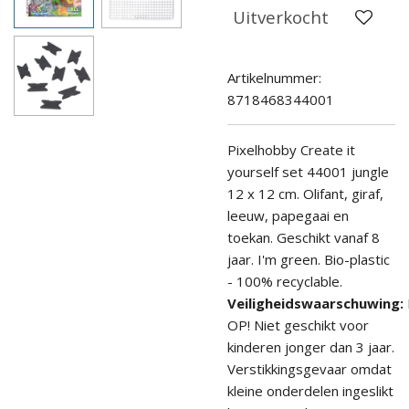
Uitverkocht
Artikelnummer:
8718468344001
Pixelhobby Create it
yourself set 44001 jungle
12 x 12 cm. Olifant, giraf,
leeuw, papegaai en
toekan. Geschikt v
anaf 8
jaar. I'm green. Bio-plastic
- 100% recyclable.
Veiligheidswaarschuwing:
OP! Niet geschikt voor
kinderen jonger dan 3 jaar.
Verstikkingsgevaar omdat
kleine onderdelen ingeslikt