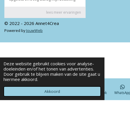
© 2022 - 2026 Annet4Crea
Powered by
JouwWeb
Deze website gebruikt cookies voor analyse-
doeleinden en/of het tonen van advertenties.
Door gebruik te blijven maken van de site gaat u
hiermee akkoord.
Akkoord
E-mailadres
Telefoonnummer
Kaart
Facebook
WhatsAp