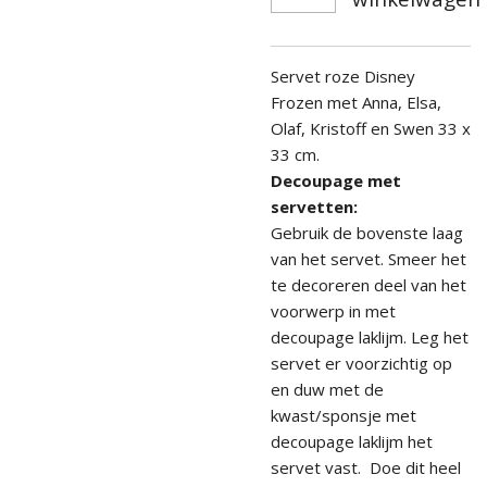
Servet roze Disney
Frozen met Anna, Elsa,
Olaf, Kristoff en Swen 33 x
33 cm.
Decoupage met
servetten:
Gebruik de bovenste laag
van het servet. Smeer het
te decoreren deel van het
voorwerp in met
decoupage laklijm. Leg het
servet er voorzichtig op
en duw met de
kwast/sponsje met
decoupage laklijm het
servet vast. Doe dit heel