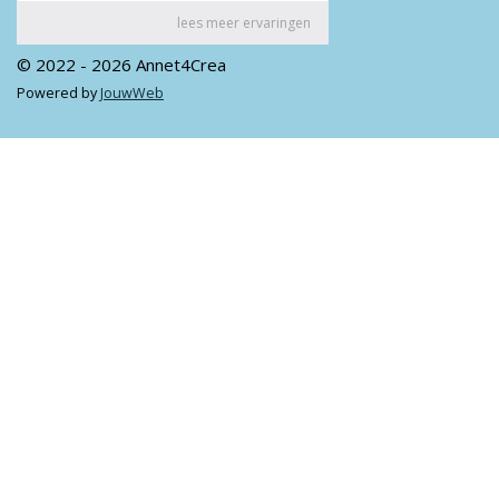
© 2022 - 2026 Annet4Crea
Powered by
JouwWeb