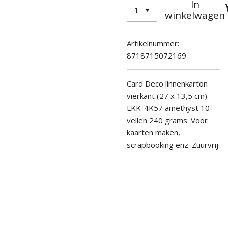
In
winkelwagen
Artikelnummer:
8718715072169
Card Deco linnenkarton
vierkant (27 x 13,5 cm)
LKK-4K57 amethyst 10
vellen 240 grams.
Voor
kaarten maken,
scrapbooking enz. Zuurvrij.