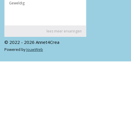
© 2022 - 2026 Annet4Crea
Powered by
JouwWeb