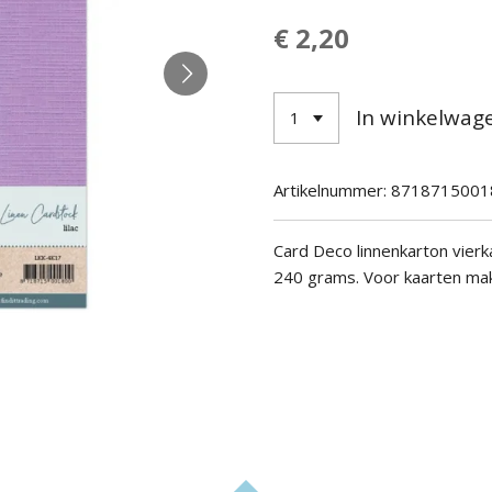
€ 2,20
In winkelwag
Artikelnummer:
8718715001
Card Deco linnenkarton vier
240 grams.
Voor kaarten mak