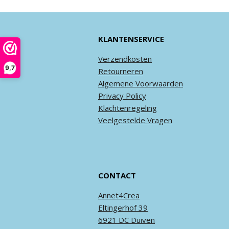
KLANTENSERVICE
Verzendkosten
9,7
Retourneren
Algemene
Voorwaarden
Privacy
Policy
Klachtenregeling
Veel
gestelde
Vragen
CONTACT
Annet4Crea
Eltingerhof 39
6921 DC Duiven