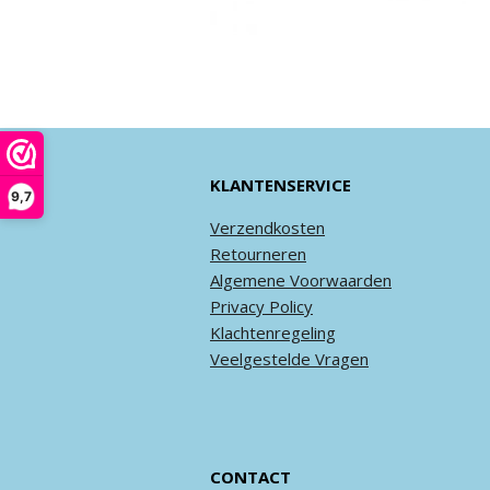
KLANTENSERVICE
9,7
Verzendkosten
Retourneren
Algemene
Voorwaarden
Privacy
Policy
Klachtenregeling
Veel
gestelde
Vragen
CONTACT