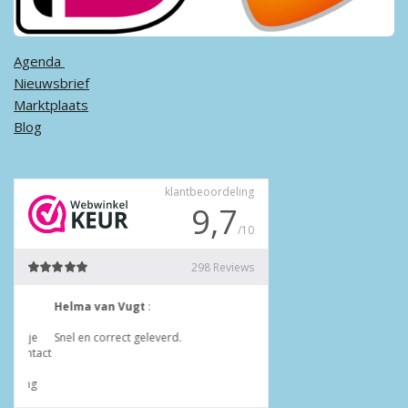
Agenda ​
Nieuwsbrief
Marktplaats
Blog