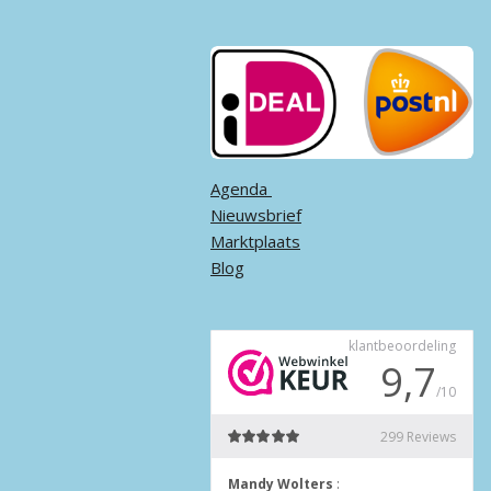
Agenda ​
Nieuwsbrief
Marktplaats
Blog