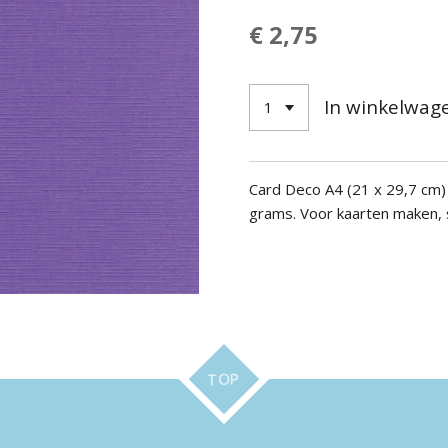
€ 2,75
In winkelwag
Card Deco A4
(21 x 29,7 cm
grams.
Voor kaarten maken, s
TOP