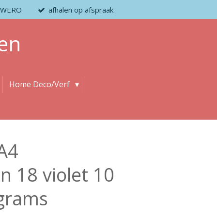
 / WERO
afhalen op afspraak
en
Home Deco/Verf
A4
n 18 violet 10
 grams