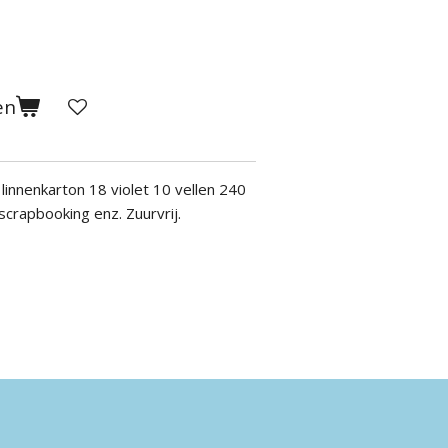
en
)
linnenkarton 18 violet 10 vellen 240
crapbooking enz. Zuurvrij.