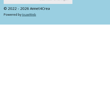
© 2022 - 2026 Annet4Crea
Powered by
JouwWeb