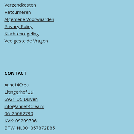
Verzendkosten
Retourneren
Algemene
Voorwaarden
Privacy
Policy
Klachtenregeling
Veel
gestelde
Vragen
CONTACT
Annet4Crea
Eltingerhof 39
6921 DC Duiven
info@annet4crea.nl
06-25062730
KVK: 09209796
BTW: NL001857872B85