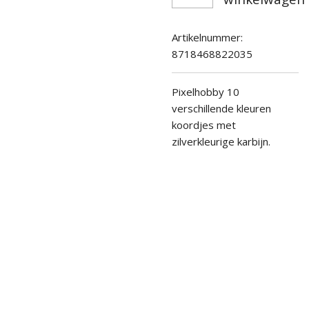
Artikelnummer:
8718468822035
Pixelhobby 10
verschillende kleuren
koordjes met
zilverkleurige karbijn.