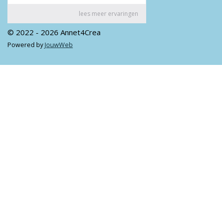
© 2022 - 2026 Annet4Crea
Powered by
JouwWeb