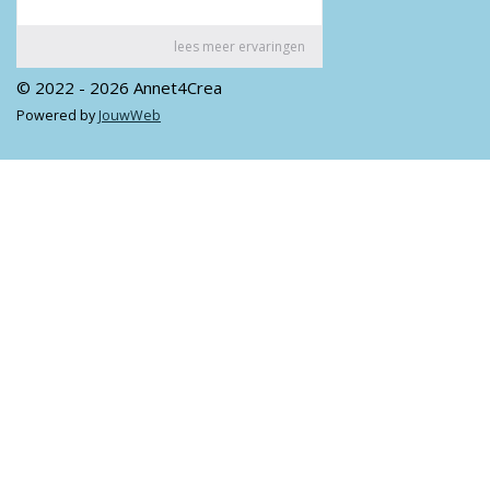
© 2022 - 2026 Annet4Crea
Powered by
JouwWeb