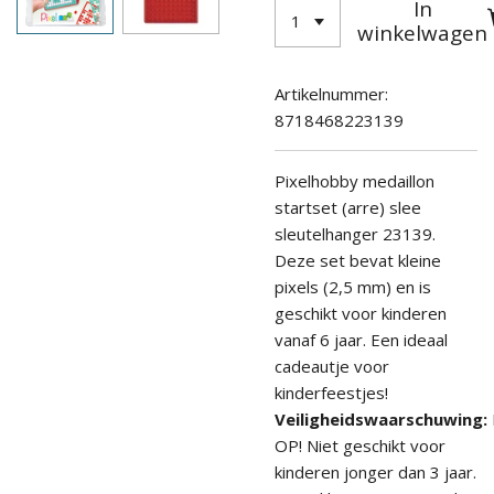
In
winkelwagen
Artikelnummer:
8718468223139
Pixelhobby medaillon
startset (arre) slee
sleutelhanger 23139.
Deze set bevat kleine
pixels (2,5 mm) en is
geschikt voor kinderen
vanaf
6 jaar. Een ideaal
cadeautje voor
kinderfeestjes!
Veiligheidswaarschuwing:
OP! Niet geschikt voor
kinderen jonger dan 3 jaar.