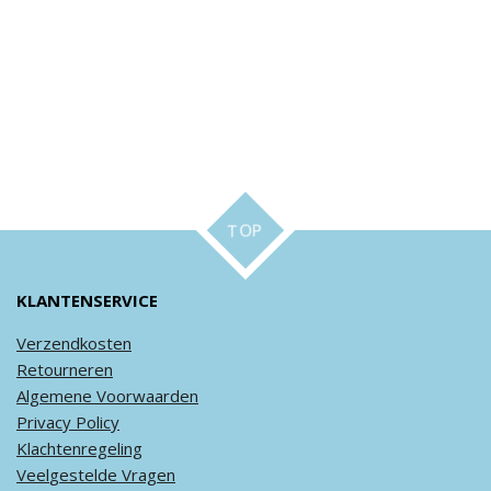
TOP
KLANTENSERVICE
Verzendkosten
Retourneren
Algemene
Voorwaarden
Privacy
Policy
Klachtenregeling
Veel
gestelde
Vragen