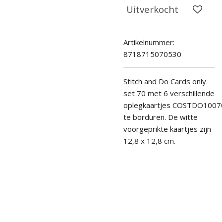
Uitverkocht
Artikelnummer:
8718715070530
Stitch and Do Cards only
set 70 met 6 verschillende
oplegkaartjes
COSTDO100
te borduren
.
De witte
voorgeprikte kaartjes zijn
12,8 x 12,8 cm.