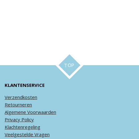
TOP
KLANTENSERVICE
Verzendkosten
Retourneren
Algemene
Voorwaarden
Privacy
Policy
Klachtenregeling
Veel
gestelde
Vragen