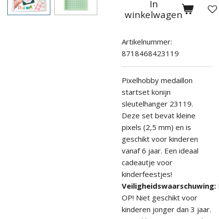
In
winkelwagen
Artikelnummer:
8718468423119
Pixelhobby medaillon
startset konijn
sleutelhanger 23119.
Deze set bevat kleine
pixels (2,5 mm) en is
geschikt voor kinderen
vanaf
6 jaar. Een ideaal
cadeautje voor
kinderfeestjes!
Veiligheidswaarschuwing:
OP! Niet geschikt voor
kinderen jonger dan 3 jaar.