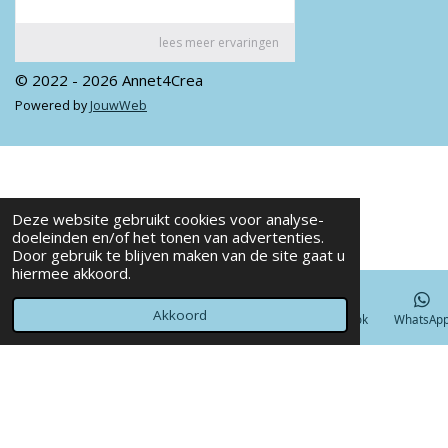
© 2022 - 2026 Annet4Crea
Powered by
JouwWeb
Deze website gebruikt cookies voor analyse-
doeleinden en/of het tonen van advertenties.
Door gebruik te blijven maken van de site gaat u
hiermee akkoord.
Akkoord
E-mailadres
Telefoonnummer
Kaart
Facebook
WhatsAp