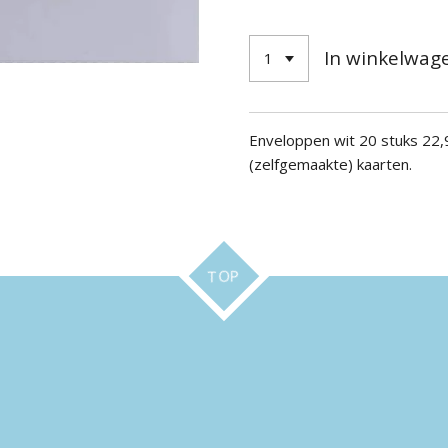
In winkelwag
Enveloppen wit 20 stuks 22,
(zelfgemaakte) kaarten.
TOP