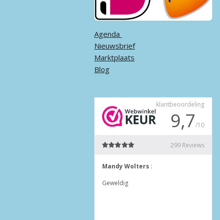
Agenda ​
Nieuwsbrief
Marktplaats
Blog