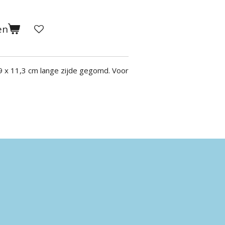
en
9 x 11,3 cm lange zijde gegomd.
Voor