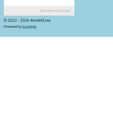
© 2022 - 2026 Annet4Crea
Powered by
JouwWeb