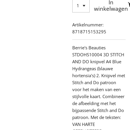
In
winkelwagen
Artikelnummer:
8718715153295
Berrie's Beauties
STDOHS10004 3D STITCH
AND DO knipvel A4 Blue
Hydrangeas (blauwe
h
ortensia's)
2.
Knipvel met
Stitch and Do patroon
voor het maken van een
stijlvolle kaart. Combineer
de afbeelding met het
bijpassende Stitch and Do
patroon. Met de teksten:
VAN HARTE