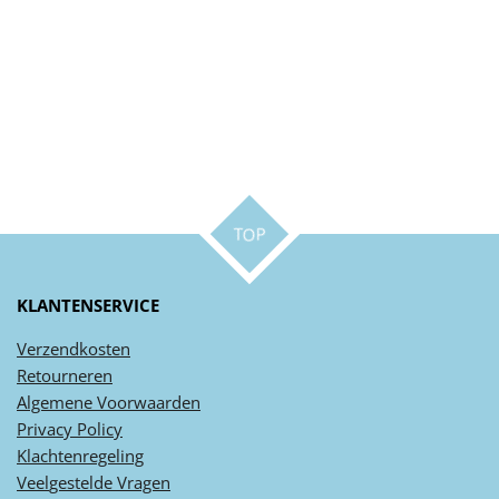
TOP
KLANTENSERVICE
Verzendkosten
Retourneren
Algemene
Voorwaarden
Privacy
Policy
Klachtenregeling
Veel
gestelde
Vragen