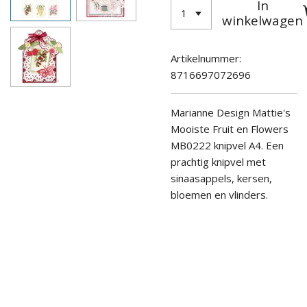
In
winkelwagen
Artikelnummer:
8716697072696
Marianne Design Mattie's
Mooiste Fruit en Flowers
MB0222 knipvel A4.
Een
prachtig knipvel met
sinaasappels, kersen,
bloemen en vlinders.