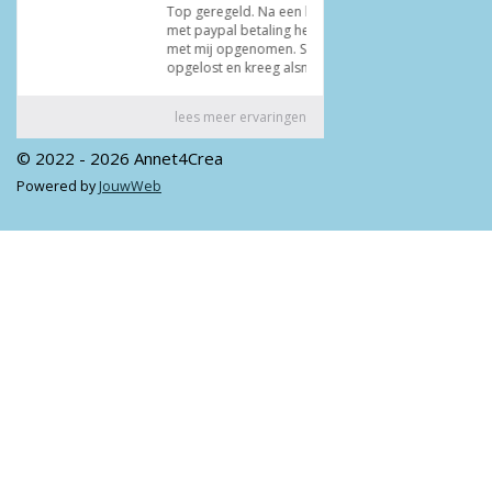
© 2022 - 2026 Annet4Crea
Powered by
JouwWeb