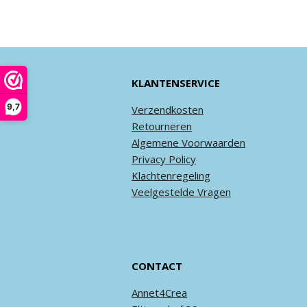
KLANTENSERVICE
9,7
Verzendkosten
Retourneren
Algemene
Voorwaarden
Privacy
Policy
Klachtenregeling
Veel
gestelde
Vragen
CONTACT
Annet4Crea