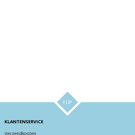
TOP
KLANTENSERVICE
Verzendkosten