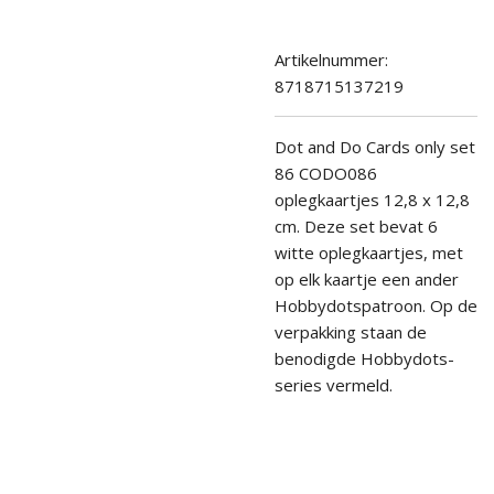
Artikelnummer:
8718715137219
Dot and Do Cards only set
86 CODO086
oplegkaartjes
12,8 x 12,8
cm.
Deze set bevat 6
witte oplegkaartjes, met
op elk kaartje een ander
Hobbydotspatroon. Op de
verpakking staan de
benodigde Hobbydots-
series vermeld.