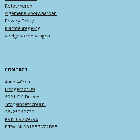
Retourneren
Algemene
Voorwaarden
Privacy
Policy
Klachtenregeling
Veel
gestelde
Vragen
CONTACT
Annet4Crea
Eltingerhof 39
6921 DC Duiven
info@annet4crea.nl
06-25062730
KVK: 09209796
BTW: NL001857872B85