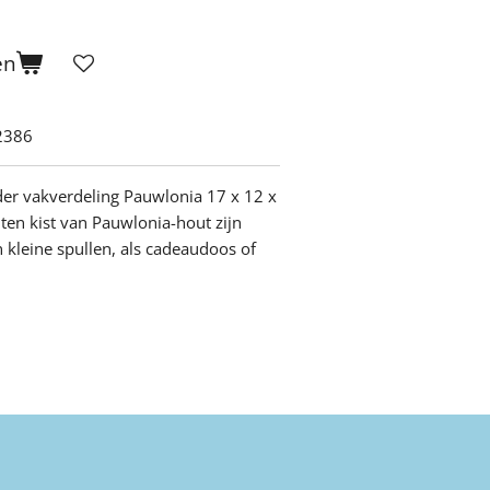
en
2386
der vakverdeling Pauwlonia 17 x 12 x
en kist van Pauwlonia-hout zijn
 kleine spullen, als cadeaudoos of