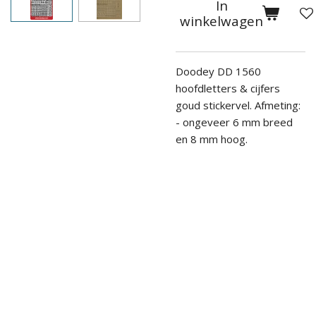
In
winkelwagen
Doodey DD 1560
hoofdletters & cijfers
goud stickervel.
Afmeting:
- ongeveer 6 mm breed
en 8 mm hoog.