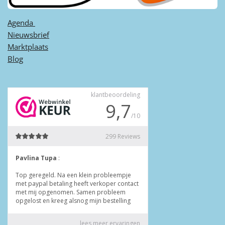
Agenda ​
Nieuwsbrief
Marktplaats
Blog