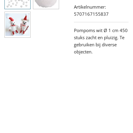
Artikelnummer:
5707167155837
Pompoms wit
Ø
1 cm 450
stuks zacht en pluizig. Te
gebruiken bij diverse
objecten.