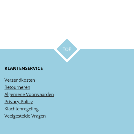
TOP
KLANTENSERVICE
Verzendkosten
Retourneren
Algemene
Voorwaarden
Privacy
Policy
Klachtenregeling
Veel
gestelde
Vragen