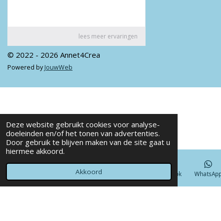
© 2022 - 2026 Annet4Crea
Powered by
JouwWeb
Deze website gebruikt cookies voor analyse-
doeleinden en/of het tonen van advertenties.
Door gebruik te blijven maken van de site gaat u
hiermee akkoord.
Akkoord
E-mailadres
Telefoonnummer
Kaart
Facebook
WhatsAp