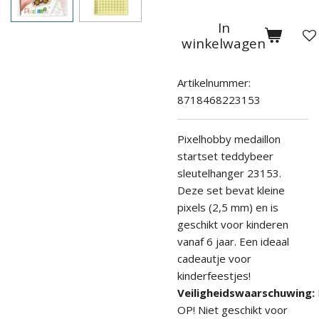
In
winkelwagen
Artikelnummer:
8718468223153
Pixelhobby medaillon
startset teddybeer
sleutelhanger 23153.
Deze set bevat kleine
pixels (2,5 mm) en is
geschikt voor kinderen
vanaf
6 jaar. Een ideaal
cadeautje voor
kinderfeestjes!
Veiligheidswaarschuwing:
OP! Niet geschikt voor