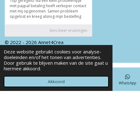
© 2022 - 2026 Annet4Crea
Powered by
JouwWeb
Deze website gebruikt cookies voor analyse-
doeleinden en/of het tonen van advertenties.
Door gebruik te blijven maken van de site gaat u
hiermee akkoord.
Akkoord
E-mailadres
Telefoonnummer
Kaart
Facebook
WhatsApp