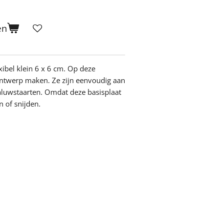
en
xibel klein 6 x 6 cm. Op deze
 ontwerp maken. Ze zijn eenvoudig aan
aluwstaarten. Omdat deze basisplaat
n of snijden.