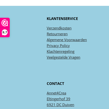
KLANTENSERVICE
Verzendkosten
9,7
Retourneren
Algemene
Voorwaarden
Privacy
Policy
Klachtenregeling
Veel
gestelde
Vragen
CONTACT
Annet4Crea
Eltingerhof 39
6921 DC Duiven