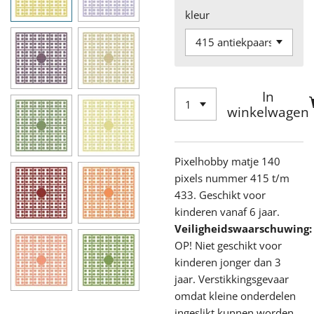
kleur
In
winkelwagen
Pixelhobby matje 140
pixels nummer 415 t/m
433. Geschikt voor
kinderen vanaf 6 jaar.
Veiligheidswaarschuwing:
OP! Niet geschikt voor
kinderen jonger dan 3
jaar. Verstikkingsgevaar
omdat kleine onderdelen
ingeslikt kunnen worden.