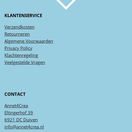
KLANTENSERVICE
Verzendkosten
Retourneren
Algemene
Voorwaarden
Privacy
Policy
Klachtenregeling
Veel
gestelde
Vragen
CONTACT
Annet4Crea
Eltingerhof 39
6921 DC Duiven
info@annet4crea.nl