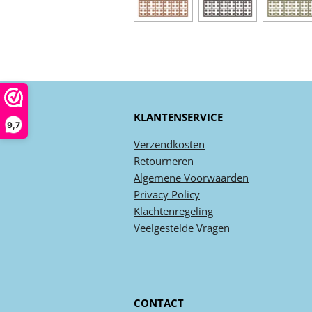
KLANTENSERVICE
9,7
Verzendkosten
Retourneren
Algemene
Voorwaarden
Privacy
Policy
Klachtenregeling
Veel
gestelde
Vragen
CONTACT