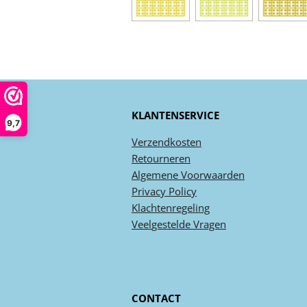
KLANTENSERVICE
9,7
Verzendkosten
Retourneren
Algemene
Voorwaarden
Privacy
Policy
Klachtenregeling
Veel
gestelde
Vragen
CONTACT