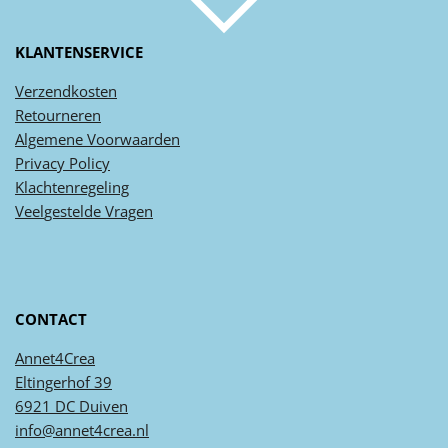
KLANTENSERVICE
Verzendkosten
Retourneren
Algemene
Voorwaarden
Privacy
Policy
Klachtenregeling
Veel
gestelde
Vragen
CONTACT
Annet4Crea
Eltingerhof 39
6921 DC Duiven
info@annet4crea.nl