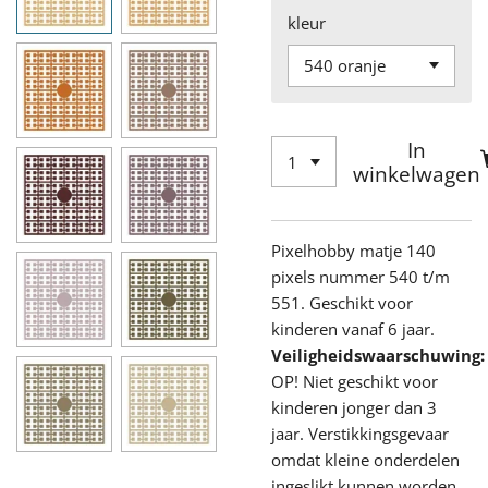
kleur
In
winkelwagen
Pixelhobby matje 140
pixels nummer 540 t/m
551. Geschikt voor
kinderen vanaf 6 jaar.
Veiligheidswaarschuwing:
OP! Niet geschikt voor
kinderen jonger dan 3
jaar. Verstikkingsgevaar
omdat kleine onderdelen
ingeslikt kunnen worden.