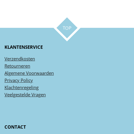
TOP
KLANTENSERVICE
Verzendkosten
Retourneren
Algemene
Voorwaarden
Privacy
Policy
Klachtenregeling
Veel
gestelde
Vragen
CONTACT