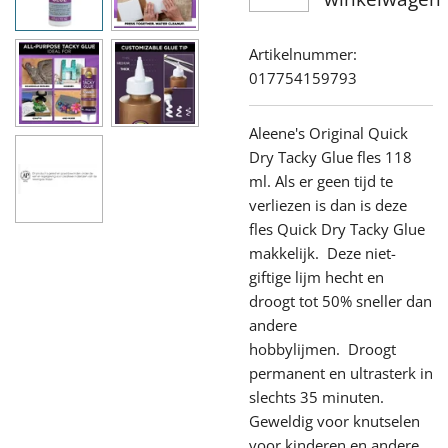
Artikelnummer:
017754159793
Aleene's Original Quick
Dry Tacky Glue fles 118
ml. Als er geen tijd te
verliezen is dan is deze
fles Quick Dry Tacky Glue
makkelijk. Deze niet-
giftige lijm hecht en
droogt tot 50% sneller dan
andere
hobbylijmen. Droogt
permanent en ultrasterk in
slechts 35 minuten.
Geweldig voor knutselen
voor kinderen en andere