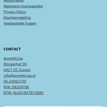
Retourneren
Algemene
Voorwaarden
Privacy
Policy
Klachtenregeling
Veel
gestelde
Vragen
CONTACT
Annet4Crea
Eltingerhof 39
6921 DC Duiven
info@annet4crea.nl
06-25062730
KVK: 09209796
BTW: NL001857872B85