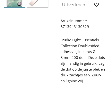
Uitverkocht
Artikelnummer:
8713943130629
Studio Light Essentials
Collection Doublesided
adhesive glue dots Ø
8 mm 200 dots. Deze dots
zijn handig in gebruik. Leg
de dot op de juiste plek en
druk zachtjes aan. Zuur-
en lignine vrij.