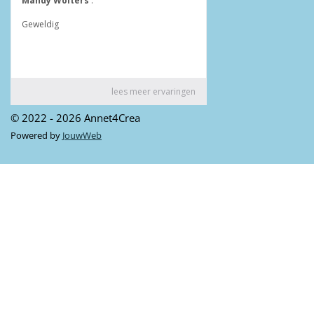
© 2022 - 2026 Annet4Crea
Powered by
JouwWeb