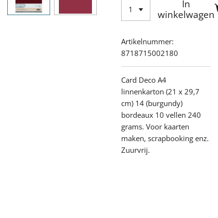
In
winkelwagen
Artikelnummer:
8718715002180
Card Deco A4
linnenkarton (21 x 29,7
cm) 14 (burgundy)
bordeaux 10 vellen 240
grams. Voor kaarten
maken, scrapbooking enz.
Zuurvrij.