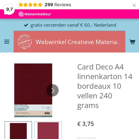
×
299
Reviews
9,7
gratis verzenden vanaf € 60,- Nederland
Webwinkel
Creatieve
Materialen
Card Deco A4
linnenkarton 14
bordeaux 10
vellen 240
grams
€ 3,75