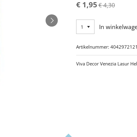
€ 1,95
€ 4,30
In winkelwag
Artikelnummer:
404297212
Viva Decor Venezia Lasur Hel