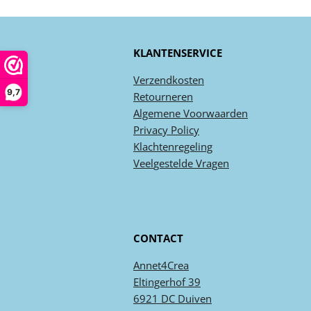
KLANTENSERVICE
Verzendkosten
9,7
Retourneren
Algemene
Voorwaarden
Privacy
Policy
Klachtenregeling
Veel
gestelde
Vragen
CONTACT
Annet4Crea
Eltingerhof 39
6921 DC Duiven