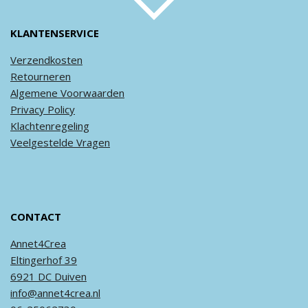
KLANTENSERVICE
Verzendkosten
Retourneren
Algemene
Voorwaarden
Privacy
Policy
Klachtenregeling
Veel
gestelde
Vragen
CONTACT
Annet4Crea
Eltingerhof 39
6921 DC Duiven
info@annet4crea.nl