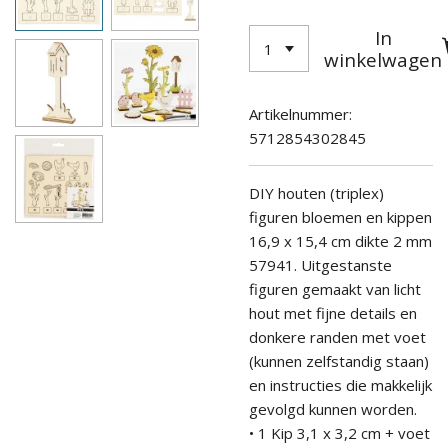
In
winkelwagen
Artikelnummer:
5712854302845
DIY houten (triplex)
figuren bloemen en kippen
16,9 x 15,4 cm dikte 2 mm
57941
. Uitgestanste
figuren gemaakt van licht
hout met fijne details en
donkere randen met voet
(kunnen zelfstandig staan)
en instructies die makkelijk
gevolgd kunnen worden.
• 1 Kip 3,1 x 3,2 cm + voet