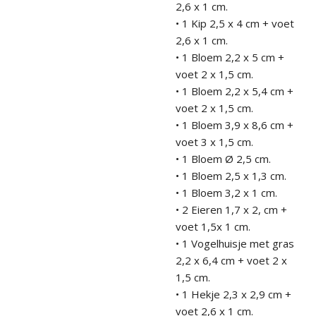
2,6 x 1 cm.
• 1 Kip 2,5 x 4 cm + voet
2,6 x 1 cm.
• 1 Bloem 2,2 x 5 cm +
voet 2 x 1,5 cm.
• 1
Bloem
2,2
x 5,4
cm +
voet 2 x 1,5 cm.
• 1
Bloem
3,9
x 8,6
cm +
voet 3 x 1,5 cm.
• 1 Bloem Ø 2,5 cm.
• 1 Bloem 2,5 x 1,3 cm.
• 1 B
loem 3,2
x 1 c
m.
• 2 Eieren 1,7 x 2, cm +
voet 1,5x 1 cm.
• 1
Vogelhuisje
met gras
2,2
x 6,4
cm + voet 2 x
1,5 cm.
• 1
Hekje
2,3
x 2,9
cm +
voet 2,6
x 1 cm.