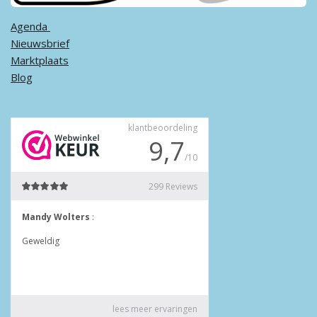
Agenda ​
Nieuwsbrief
Marktplaats
Blog