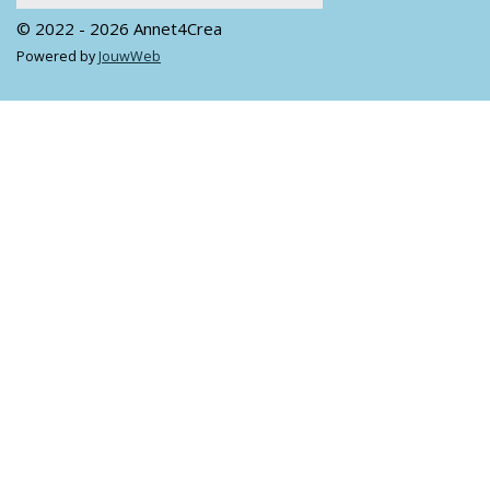
© 2022 - 2026 Annet4Crea
Powered by
JouwWeb