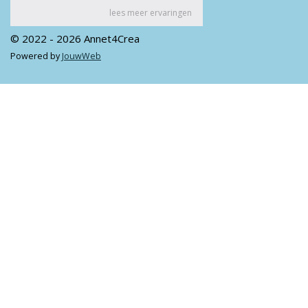
© 2022 - 2026 Annet4Crea
Powered by
JouwWeb