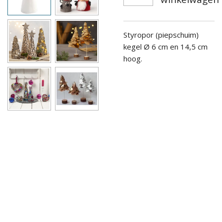
Styropor (piepschuim)
kegel Ø 6 cm en 14,5 cm
hoog.