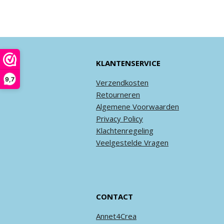
KLANTENSERVICE
9,7
Verzendkosten
Retourneren
Algemene
Voorwaarden
Privacy
Policy
Klachtenregeling
Veel
gestelde
Vragen
CONTACT
Annet4Crea