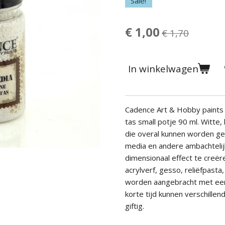
Sale!
€ 1,00
€ 1,70
In winkelwagen
Cadence Art & Hobby paints 
tas small potje 90 ml. Witte,
die overal kunnen worden g
media en andere ambachtelij
dimensionaal effect te cre
acrylverf, gesso, reliëfpasta,
worden aangebracht met een 
korte tijd kunnen verschille
giftig.