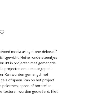
Mixed media artsy stone dekoratif
 lichtgewicht, kleine ronde steentjes
ebruikt in projecten met gemengde
ke projecten om een ​​aangepast
ëren. Kan worden gemengd met
 gels of lijmen. Kan op het project
paletmes, spons of borstel. In
nde texturen worden gecreëerd. Niet