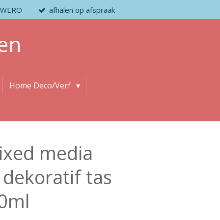
 / WERO
afhalen op afspraak
en
Home Deco/Verf
ixed media
 dekoratif tas
90ml