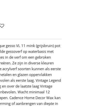
ue gesso VL 11 mink (grijsbruin) pot
lde gessoverf op waterbasis met
jes in de verf om een gebroken
reëren. Ze zijn in diverse kleuren
e acrylverf soorten kunnen als eerste
metalen en glazen oppervlakken
olen als eerste laag. Vintage Legend
 en over de laatste laag Vintage
anbevolen. Wacht minimaal 12
chrapen. Cadence Home Decor Wax kan
rming of aanbrengen van diepte in