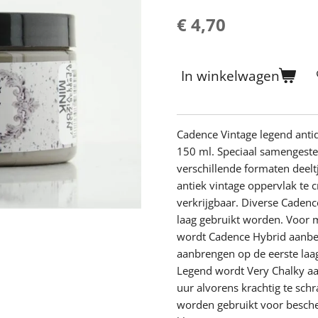
€ 4,70
In winkelwagen
Cadence Vintage legend antiq
150 ml.
Speciaal samengeste
verschillende formaten deelt
antiek vintage oppervlak te c
verkrijgbaar. Diverse Cadenc
laag gebruikt worden. Voor 
wordt Cadence Hybrid aanbev
aanbrengen op de eerste laag
Legend wordt Very Chalky a
uur alvorens krachtig te s
worden gebruikt voor besche