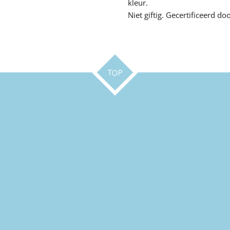
kleur.
Niet giftig. Gecertificeerd d
TOP