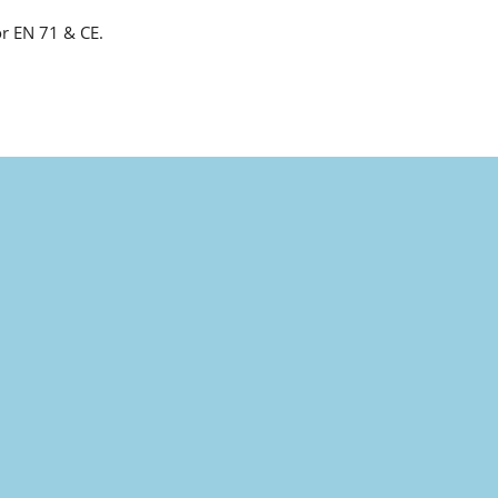
oor EN 71 & CE.