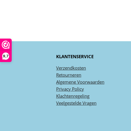
KLANTENSERVICE
9,7
Verzendkosten
Retourneren
Algemene
Voorwaarden
Privacy
Policy
Klachtenregeling
Veel
gestelde
Vragen