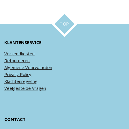
TOP
KLANTENSERVICE
Verzendkosten
Retourneren
Algemene
Voorwaarden
Privacy
Policy
Klachtenregeling
Veel
gestelde
Vragen
CONTACT