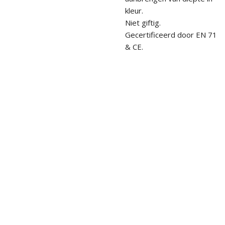
kleur.
Niet giftig.
Gecertificeerd door EN 71
& CE.