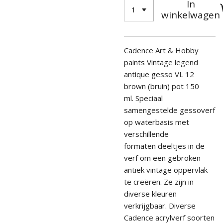
In
winkelwagen
Cadence
Art & Hobby
paints
Vintage legend
antique gesso VL 12
brown (bruin) pot 150
ml.
Speciaal
samengestelde gessoverf
op waterbasis met
verschillende
formaten deeltjes in de
verf om een gebroken
antiek vintage oppervlak
te creëren. Ze zijn in
diverse kleuren
verkrijgbaar. Diverse
Cadence acrylverf soorten