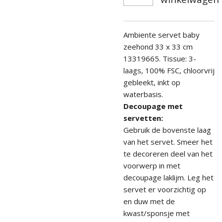
Ambiente servet baby
zeehond 33 x 33 cm
13319665. Tissue: 3-
laags, 100% FSC, chloorvrij
gebleekt, inkt op
waterbasis.
Decoupage met
servetten:
Gebruik de bovenste laag
van het servet. Smeer het
te decoreren deel van het
voorwerp in met
decoupage laklijm. Leg het
servet er voorzichtig op
en duw met de
kwast/sponsje met