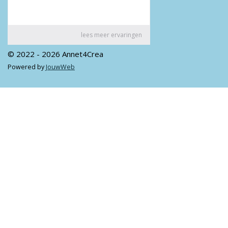
© 2022 - 2026 Annet4Crea
Powered by
JouwWeb